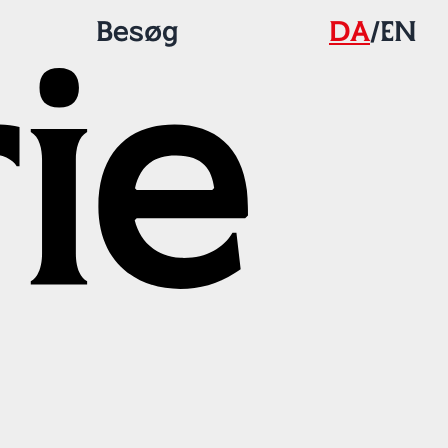
Besøg
DA
/
EN