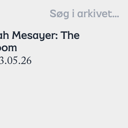
ah Mesayer: The
Room
3.05.26