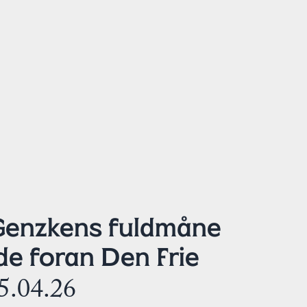
Genzkens fuldmåne
de foran Den Frie
5.04.26