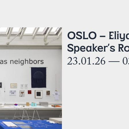
OSLO – Eliy
Speaker’s 
23.01.26 — 0