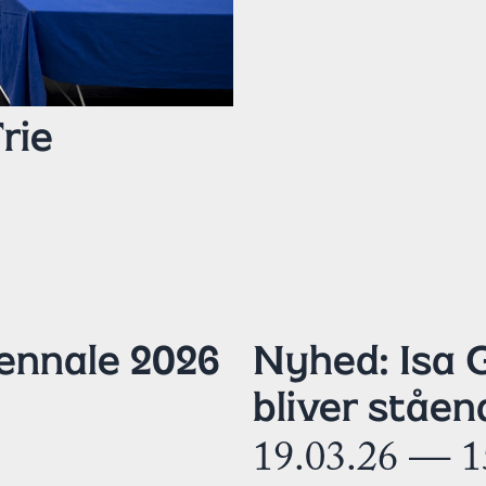
rie
ennale 2026
Nyhed: Isa 
bliver ståen
19.03.26 — 1