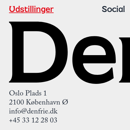
Udstillinger
Social
Oslo Plads 1
2100 København Ø
info@denfrie.dk
+45 33 12 28 03