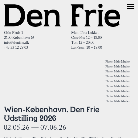
Oslo Plads 1
Man-Tirs: Lukket
2100 København Ø
Ons-Fre: 12 – 18.00
info@denfrie.dk
Tor: 12 – 20.00
+45 33 12 28 03
Lør-Søn: 10 – 18.00
Photo: Malle Madsen
Photo: Malle Madsen
Photo: Malle Madsen
Photo: Malle Madsen
Photo: Malle Madsen
Photo: Malle Madsen
Photo: Malle Madsen
Photo: Malle Madsen
Photo: Malle Madsen
Wien-København. Den Frie
Udstilling 2026
02.05.26 — 07.06.26