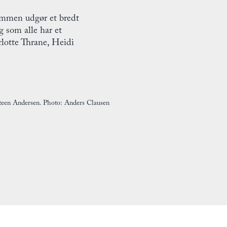
sammen udgør et bredt
g som alle har et
rlotte Thrane, Heidi
teen Andersen. Photo: Anders Clausen