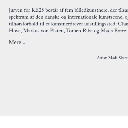
Juryen for KE25 består af fem billedkunstnere, der til
spektrum af den danske og internationale kunstscene, o
tilhørsforhold til et kunstnerdrevet udstillingssted: Cha
Hove, Markus von Platen, Torben Ribe og Mads Borre.
Mere ↓
Artist: Mads Skars