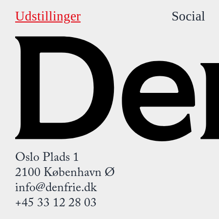
Udstillinger
Social
Oslo Plads 1
2100 København Ø
info@denfrie.dk
+45 33 12 28 03