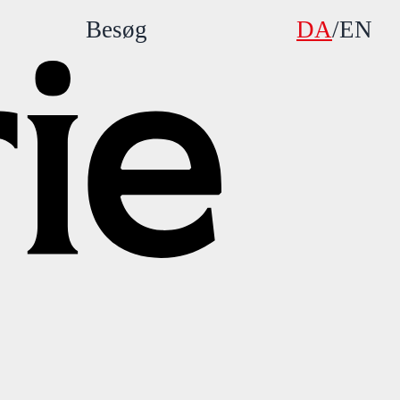
Besøg
DA
/
EN