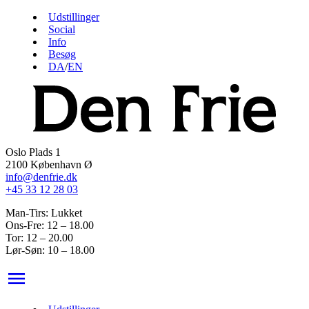
Udstillinger
Social
Info
Besøg
DA
/
EN
Oslo Plads 1
2100 København Ø
info@denfrie.dk
+45 33 12 28 03
Man-Tirs: Lukket
Ons-Fre: 12 – 18.00
Tor: 12 – 20.00
Lør-Søn: 10 – 18.00